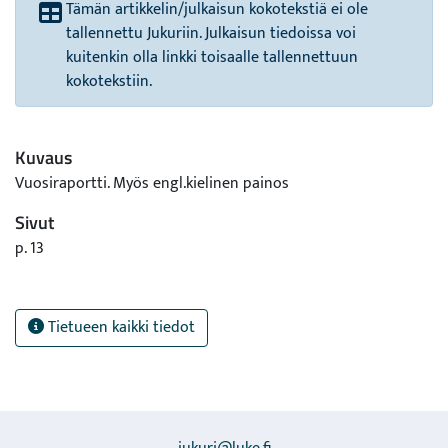
Tämän artikkelin/julkaisun kokotekstiä ei ole
tallennettu Jukuriin. Julkaisun tiedoissa voi
kuitenkin olla linkki toisaalle tallennettuun
kokotekstiin.
Kuvaus
Vuosiraportti. Myös engl.kielinen painos
Sivut
p. 13
Tietueen kaikki tiedot