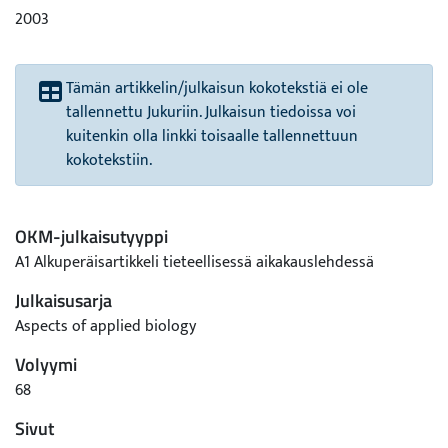
2003
Tämän artikkelin/julkaisun kokotekstiä ei ole
tallennettu Jukuriin. Julkaisun tiedoissa voi
kuitenkin olla linkki toisaalle tallennettuun
kokotekstiin.
OKM-julkaisutyyppi
A1 Alkuperäisartikkeli tieteellisessä aikakauslehdessä
Julkaisusarja
Aspects of applied biology
Volyymi
68
Sivut