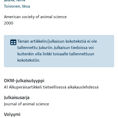
Jalava, Taina
Toivonen, Vesa
American society of animal science
2000
Tämän artikkelin/julkaisun kokotekstiä ei ole
tallennettu Jukuriin. Julkaisun tiedoissa voi
kuitenkin olla linkki toisaalle tallennettuun
kokotekstiin.
OKM-julkaisutyyppi
A1 Alkuperäisartikkeli tieteellisessä aikakauslehdessä
Julkaisusarja
Journal of animal science
Volyymi