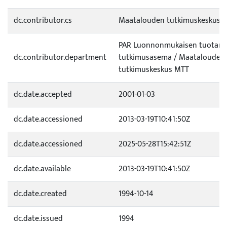
dc.contributor.cs
Maatalouden tutkimuskeskus
PAR Luonnonmukaisen tuotan
dc.contributor.department
tutkimusasema / Maatalouden
tutkimuskeskus MTT
dc.date.accepted
2001-01-03
dc.date.accessioned
2013-03-19T10:41:50Z
dc.date.accessioned
2025-05-28T15:42:51Z
dc.date.available
2013-03-19T10:41:50Z
dc.date.created
1994-10-14
dc.date.issued
1994