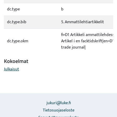
dc.type
b
dc.type.bib
5. Ammattilehtiartikkelit
fi=D1 Artikkeli ammattilehdessä
dc.type.okm
Artikel i en facktidskrift|en=D1 A
trade journal|
Kokoelmat
Julkaisut
jukuri@luke.fi
Tietosuojaseloste