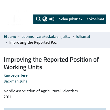
(current)
Selaa Jukuria
Kokoelmat
Etusivu
Luonnonvarakeskuksen julkaisut
Julkaisut
Improving the Reported Position of Working Units
Improving the Reported Position of
Working Units
Kaivosoja, Jere
Backman, Juha
Nordic Association of Agricultural Scientists
2011