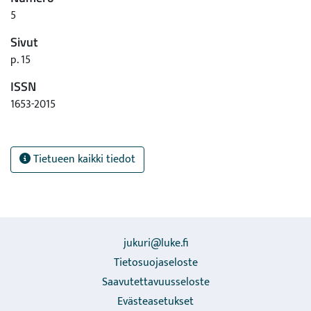
5
Sivut
p. 15
ISSN
1653-2015
Tietueen kaikki tiedot
jukuri@luke.fi
Tietosuojaseloste
Saavutettavuusseloste
Evästeasetukset