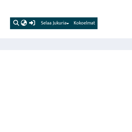
(current)
Selaa Jukuria
Kokoelmat