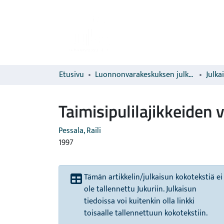
Etusivu
Luonnonvarakeskuksen julkaisut
Julka
Taimisipulilajikkeiden
Pessala, Raili
1997
Tämän artikkelin/julkaisun kokotekstiä ei
ole tallennettu Jukuriin. Julkaisun
tiedoissa voi kuitenkin olla linkki
toisaalle tallennettuun kokotekstiin.