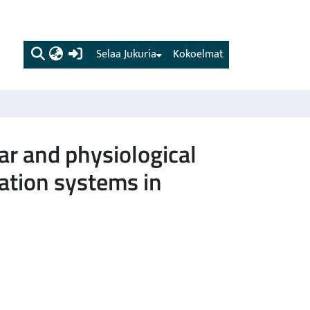
(current)
Selaa Jukuria
Kokoelmat
ar and physiological
ation systems in