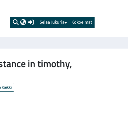
(current)
Selaa Jukuria
Kokoelmat
stance in timothy,
 Kaikki