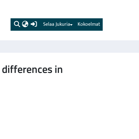
(current)
Selaa Jukuria
Kokoelmat
differences in