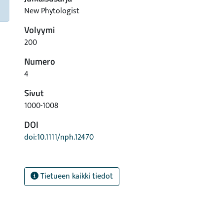
New Phytologist
Volyymi
200
Numero
4
Sivut
1000-1008
DOI
doi:10.1111/nph.12470
Tietueen kaikki tiedot