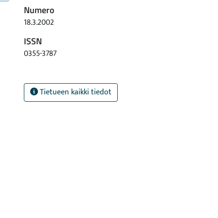
Numero
18.3.2002
ISSN
0355-3787
Tietueen kaikki tiedot