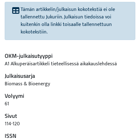
Tämän artikkelin/julkaisun kokotekstiä ei ole
tallennettu Jukuriin. Julkaisun tiedoissa voi
kuitenkin olla linkki toisaalle tallennettuun
kokotekstiin.
OKM-julkaisutyyppi
A1 Alkuperäisartikkeli tieteellisessä aikakauslehdessä
Julkaisusarja
Biomass & Bioenergy
Volyymi
61
Sivut
114-120
ISSN