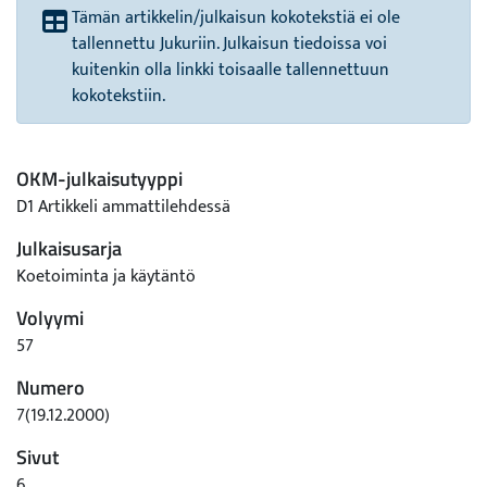
Tämän artikkelin/julkaisun kokotekstiä ei ole
tallennettu Jukuriin. Julkaisun tiedoissa voi
kuitenkin olla linkki toisaalle tallennettuun
kokotekstiin.
OKM-julkaisutyyppi
D1 Artikkeli ammattilehdessä
Julkaisusarja
Koetoiminta ja käytäntö
Volyymi
57
Numero
7(19.12.2000)
Sivut
6