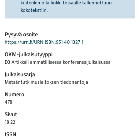
kuitenkin olla linkki toisaalle tallennettuun
kokotekstiin.
Pysyvä osoite
https://urn.fi/URN:ISBN:951-40-1327-1
OKM-julkaisutyyppi
D3 Artikkeli ammatillisessa konferenssijulkaisussa
Julkaisusarja
Metsäntutkimuslaitoksen tiedonantoja
Numero
478
Sivut
18-22
ISSN