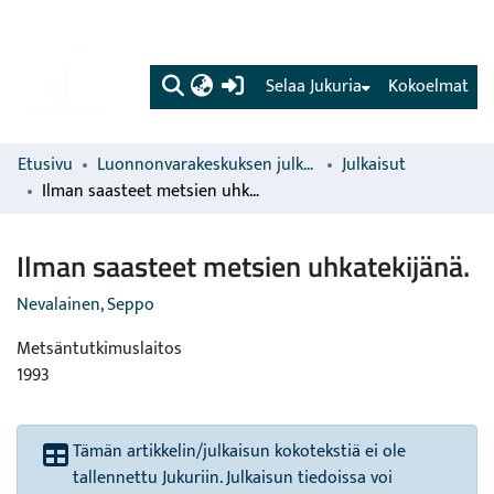
(current)
Selaa Jukuria
Kokoelmat
Etusivu
Luonnonvarakeskuksen julkaisut
Julkaisut
Ilman saasteet metsien uhkatekijänä.
Ilman saasteet metsien uhkatekijänä.
Nevalainen, Seppo
Metsäntutkimuslaitos
1993
Tämän artikkelin/julkaisun kokotekstiä ei ole
tallennettu Jukuriin. Julkaisun tiedoissa voi