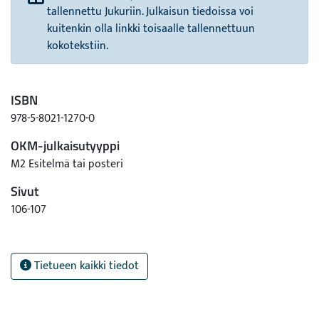
tallennettu Jukuriin. Julkaisun tiedoissa voi
kuitenkin olla linkki toisaalle tallennettuun
kokotekstiin.
ISBN
978-5-8021-1270-0
OKM-julkaisutyyppi
M2 Esitelmä tai posteri
Sivut
106-107
Tietueen kaikki tiedot