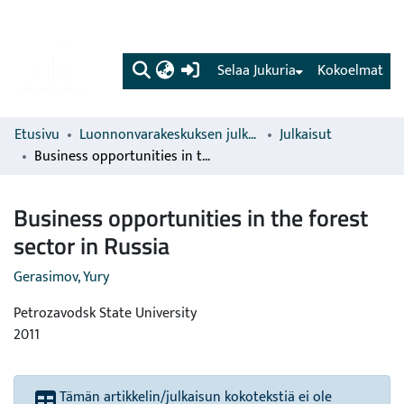
(current)
Selaa Jukuria
Kokoelmat
Etusivu
Luonnonvarakeskuksen julkaisut
Julkaisut
Business opportunities in the forest sector in Russia
Business opportunities in the forest
sector in Russia
Gerasimov, Yury
Petrozavodsk State University
2011
Tämän artikkelin/julkaisun kokotekstiä ei ole