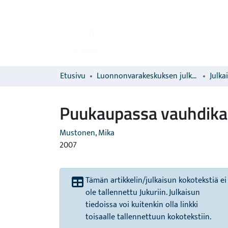
Etusivu
Luonnonvarakeskuksen julkaisut
Julka
Puukaupassa vauhdika
Mustonen, Mika
2007
Tämän artikkelin/julkaisun kokotekstiä ei
ole tallennettu Jukuriin. Julkaisun
tiedoissa voi kuitenkin olla linkki
toisaalle tallennettuun kokotekstiin.