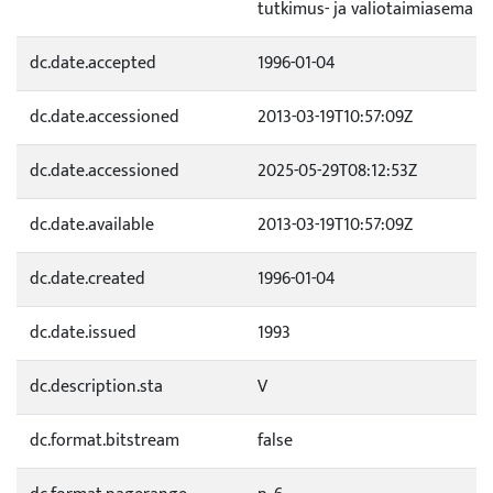
tutkimus- ja valiotaimiasema L
dc.date.accepted
1996-01-04
dc.date.accessioned
2013-03-19T10:57:09Z
dc.date.accessioned
2025-05-29T08:12:53Z
dc.date.available
2013-03-19T10:57:09Z
dc.date.created
1996-01-04
dc.date.issued
1993
dc.description.sta
V
dc.format.bitstream
false