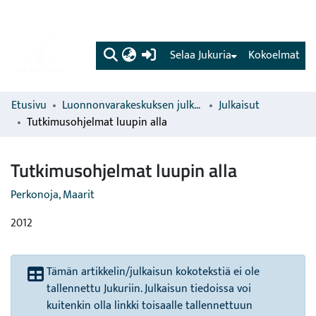
(current)
Selaa Jukuria
Kokoelmat
Etusivu
Luonnonvarakeskuksen julkaisut
Julkaisut
Tutkimusohjelmat luupin alla
Tutkimusohjelmat luupin alla
Perkonoja, Maarit
2012
Tämän artikkelin/julkaisun kokotekstiä ei ole
tallennettu Jukuriin. Julkaisun tiedoissa voi
kuitenkin olla linkki toisaalle tallennettuun