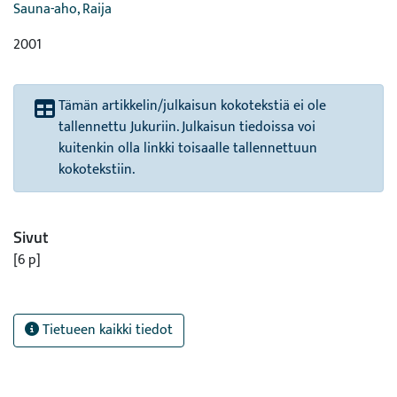
Sauna-aho, Raija
2001
Tämän artikkelin/julkaisun kokotekstiä ei ole
tallennettu Jukuriin. Julkaisun tiedoissa voi
kuitenkin olla linkki toisaalle tallennettuun
kokotekstiin.
Sivut
[6 p]
Tietueen kaikki tiedot