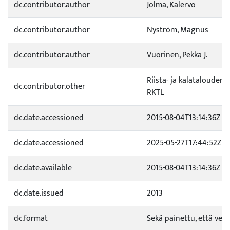
dc.contributor.author
Jolma, Kalervo
dc.contributor.author
Nyström, Magnus
dc.contributor.author
Vuorinen, Pekka J.
Riista- ja kalatalouden 
dc.contributor.other
RKTL
dc.date.accessioned
2015-08-04T13:14:36Z
dc.date.accessioned
2025-05-27T17:44:52Z
dc.date.available
2015-08-04T13:14:36Z
dc.date.issued
2013
dc.format
Sekä painettu, että verk