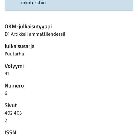
kokotekstiin.
OKM-julkaisutyyppi
D1 Artikkeli ammattilehdessä
Julkaisusarja
Puutarha
Volyymi
91
Numero
6
Sivut
402-403
2
ISSN