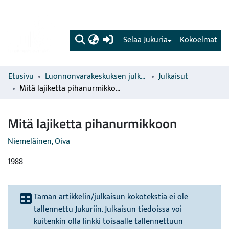
(current)
Selaa Jukuria
Kokoelmat
Etusivu
Luonnonvarakeskuksen julkaisut
Julkaisut
Mitä lajiketta pihanurmikkoon
Mitä lajiketta pihanurmikkoon
Niemeläinen, Oiva
1988
Tämän artikkelin/julkaisun kokotekstiä ei ole
tallennettu Jukuriin. Julkaisun tiedoissa voi
kuitenkin olla linkki toisaalle tallennettuun