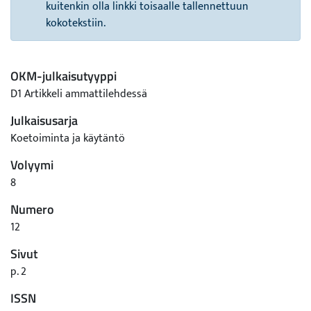
kuitenkin olla linkki toisaalle tallennettuun
kokotekstiin.
OKM-julkaisutyyppi
D1 Artikkeli ammattilehdessä
Julkaisusarja
Koetoiminta ja käytäntö
Volyymi
8
Numero
12
Sivut
p. 2
ISSN