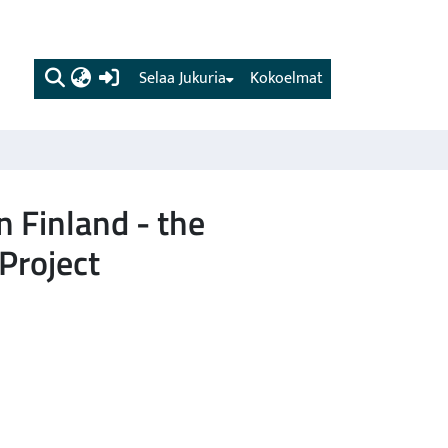
(current)
Selaa Jukuria
Kokoelmat
n Finland - the
Project