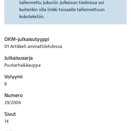
tallennettu Jukuriin. Julkaisun tiedoissa voi
kuitenkin olla linkki toisaalle tallennettuun
kokotekstiin.
OKM-julkaisutyyppi
D1 Artikkeli ammattilehdessä
Julkaisusarja
Puutarha&kauppa
Volyymi
8
Numero
29/2004
Sivut
14