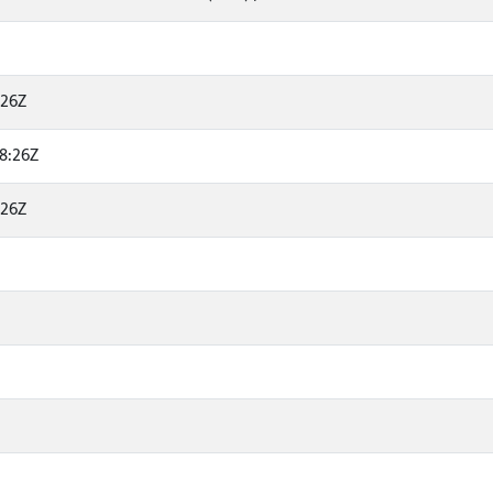
:26Z
8:26Z
:26Z