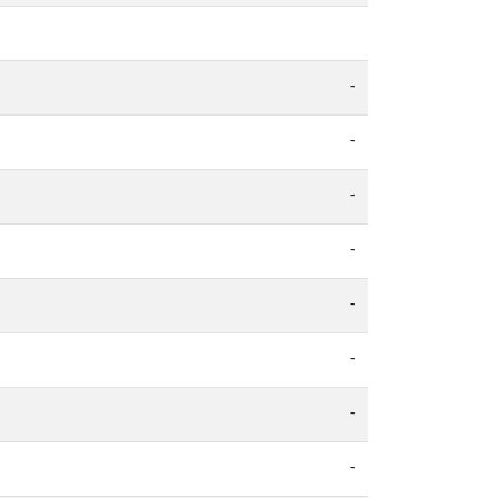
-
-
-
-
-
-
-
-