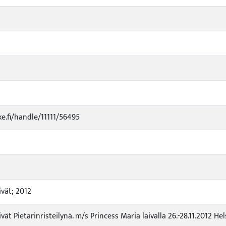
ke.fi/handle/11111/56495
vät; 2012
 Pietarinristeilynä. m/s Princess Maria laivalla 26.-28.11.2012 Hels