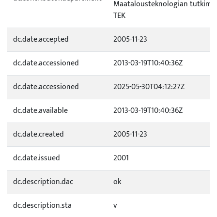
Maatalousteknologian tutkimus
TEK
dc.date.accepted
2005-11-23
dc.date.accessioned
2013-03-19T10:40:36Z
dc.date.accessioned
2025-05-30T04:12:27Z
dc.date.available
2013-03-19T10:40:36Z
dc.date.created
2005-11-23
dc.date.issued
2001
dc.description.dac
ok
dc.description.sta
v