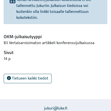
tallennettu Jukuriin. Julkaisun tiedoissa voi
kuitenkin olla linkki toisaalle tallennettuun
kokotekstiin.
OKM-julkaisutyyppi
B3 Vertaisarvioimaton artikkeli konferenssijulkaisussa
Sivut
14 p
Tietueen kaikki tiedot
jukuri@luke.fi