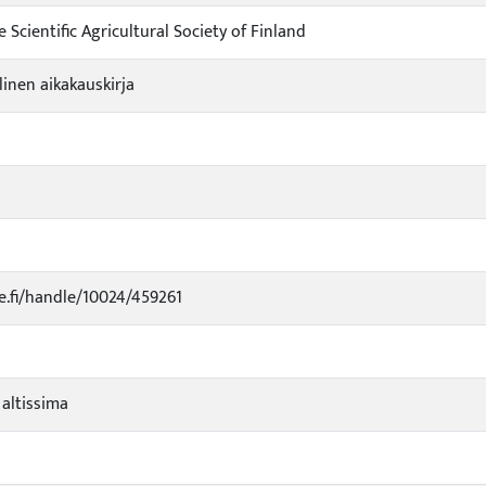
e Scientific Agricultural Society of Finland
linen aikakauskirja
ke.fi/handle/10024/459261
 altissima