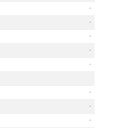
-
-
-
-
-
-
-
-