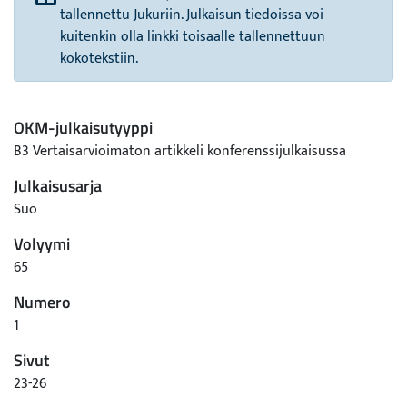
tallennettu Jukuriin. Julkaisun tiedoissa voi
kuitenkin olla linkki toisaalle tallennettuun
kokotekstiin.
OKM-julkaisutyyppi
B3 Vertaisarvioimaton artikkeli konferenssijulkaisussa
Julkaisusarja
Suo
Volyymi
65
Numero
1
Sivut
23-26