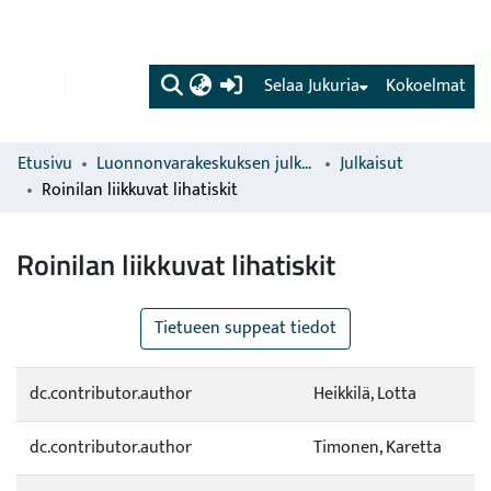
(current)
Selaa Jukuria
Kokoelmat
Etusivu
Luonnonvarakeskuksen julkaisut
Julkaisut
Roinilan liikkuvat lihatiskit
Roinilan liikkuvat lihatiskit
Tietueen suppeat tiedot
dc.contributor.author
Heikkilä, Lotta
dc.contributor.author
Timonen, Karetta