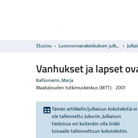
Etusivu
Luonnonvarakeskuksen julkaisut
Julka
Vanhukset ja lapset ov
Kallioniemi, Marja
Maatalouden tutkimuskeskus (MTT)
2001
Tämän artikkelin/julkaisun kokotekstiä ei
ole tallennettu Jukuriin. Julkaisun
tiedoissa voi kuitenkin olla linkki
toisaalle tallennettuun kokotekstiin.