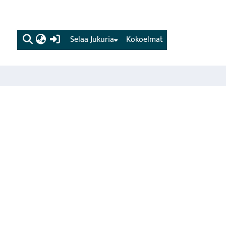
(current)
Selaa Jukuria
Kokoelmat