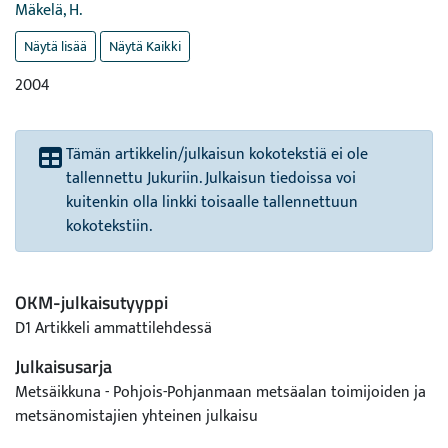
Mäkelä, H.
Näytä lisää
Näytä Kaikki
2004
Tämän artikkelin/julkaisun kokotekstiä ei ole
tallennettu Jukuriin. Julkaisun tiedoissa voi
kuitenkin olla linkki toisaalle tallennettuun
kokotekstiin.
OKM-julkaisutyyppi
D1 Artikkeli ammattilehdessä
Julkaisusarja
Metsäikkuna - Pohjois-Pohjanmaan metsäalan toimijoiden ja
metsänomistajien yhteinen julkaisu