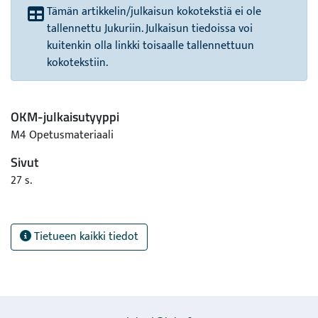
Tämän artikkelin/julkaisun kokotekstiä ei ole
tallennettu Jukuriin. Julkaisun tiedoissa voi
kuitenkin olla linkki toisaalle tallennettuun
kokotekstiin.
OKM-julkaisutyyppi
M4 Opetusmateriaali
Sivut
27 s.
Tietueen kaikki tiedot