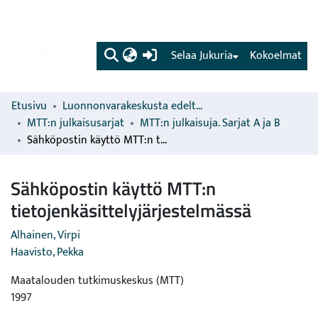
(current)
Selaa Jukuria
Kokoelmat
Etusivu
Luonnonvarakeskusta edeltävien organisaatioiden sarjat
MTT:n julkaisusarjat
MTT:n julkaisuja. Sarjat A ja B
Sähköpostin käyttö MTT:n tietojenkäsittelyjärjestelmässä
Sähköpostin käyttö MTT:n
tietojenkäsittelyjärjestelmässä
Alhainen, Virpi
Haavisto, Pekka
Maatalouden tutkimuskeskus (MTT)
1997