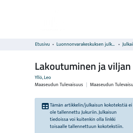
Etusivu
Luonnonvarakeskuksen julkaisut
Julka
Lakoutuminen ja viljan
Yllö, Leo
Maaseudun Tulevaisuus
|
Maaseudun Tulevais
Tämän artikkelin/julkaisun kokotekstiä ei
ole tallennettu Jukuriin. Julkaisun
tiedoissa voi kuitenkin olla linkki
toisaalle tallennettuun kokotekstiin.