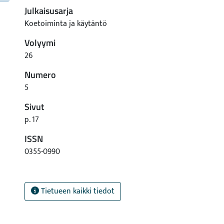
Julkaisusarja
Koetoiminta ja käytäntö
Volyymi
26
Numero
5
Sivut
p. 17
ISSN
0355-0990
Tietueen kaikki tiedot