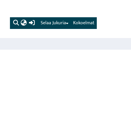
(current)
Selaa Jukuria
Kokoelmat