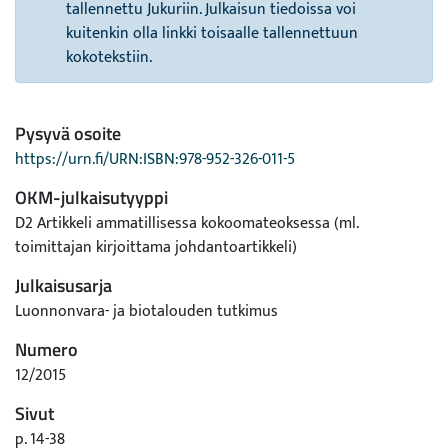
tallennettu Jukuriin. Julkaisun tiedoissa voi
kuitenkin olla linkki toisaalle tallennettuun
kokotekstiin.
Pysyvä osoite
https://urn.fi/URN:ISBN:978-952-326-011-5
OKM-julkaisutyyppi
D2 Artikkeli ammatillisessa kokoomateoksessa (ml.
toimittajan kirjoittama johdantoartikkeli)
Julkaisusarja
Luonnonvara- ja biotalouden tutkimus
Numero
12/2015
Sivut
p. 14-38