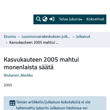
(current)
Selaa Jukuria
Kokoelmat
Etusivu
Luonnonvarakeskuksen julkaisut
Julkaisut
Kasvukauteen 2005 mahtui monenlaista säätä
Kasvukauteen 2005 mahtui
monenlaista säätä
Niskanen, Markku
2005
Tämän artikkelin/julkaisun kokotekstiä ei ole
tallennettu Jukuriin. Julkaisun tiedoissa voi