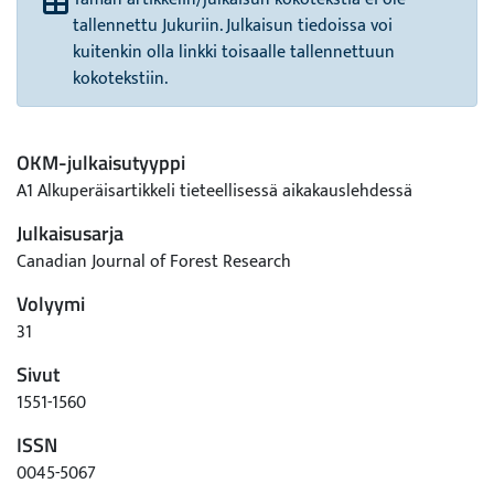
tallennettu Jukuriin. Julkaisun tiedoissa voi
kuitenkin olla linkki toisaalle tallennettuun
kokotekstiin.
OKM-julkaisutyyppi
A1 Alkuperäisartikkeli tieteellisessä aikakauslehdessä
Julkaisusarja
Canadian Journal of Forest Research
Volyymi
31
Sivut
1551-1560
ISSN
0045-5067