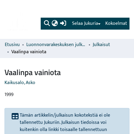
(current)
Selaa Jukuria
Kokoelmat
Etusivu
Luonnonvarakeskuksen julkaisut
Julkaisut
Vaalinpa vainiota
Vaalinpa vainiota
Kaikusalo, Asko
1999
Tämän artikkelin/julkaisun kokotekstiä ei ole
tallennettu Jukuriin. Julkaisun tiedoissa voi
kuitenkin olla linkki toisaalle tallennettuun