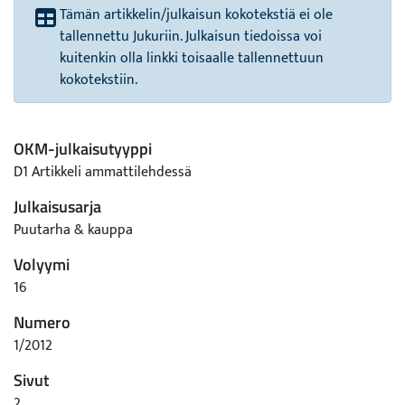
Tämän artikkelin/julkaisun kokotekstiä ei ole
tallennettu Jukuriin. Julkaisun tiedoissa voi
kuitenkin olla linkki toisaalle tallennettuun
kokotekstiin.
OKM-julkaisutyyppi
D1 Artikkeli ammattilehdessä
Julkaisusarja
Puutarha & kauppa
Volyymi
16
Numero
1/2012
Sivut
2