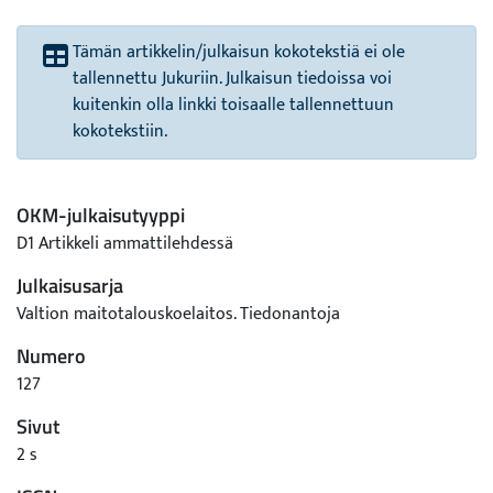
Tämän artikkelin/julkaisun kokotekstiä ei ole
tallennettu Jukuriin. Julkaisun tiedoissa voi
kuitenkin olla linkki toisaalle tallennettuun
kokotekstiin.
OKM-julkaisutyyppi
D1 Artikkeli ammattilehdessä
Julkaisusarja
Valtion maitotalouskoelaitos. Tiedonantoja
Numero
127
Sivut
2 s