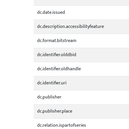
dc.date.issued
dc.description.accessibilityfeature
dc.format.bitstream
dc.identifier.olddbid
dc.identifier.oldhandle
dc.identifier.uri
dc.publisher
dc.publisher.place
dc.relation.ispartofseries