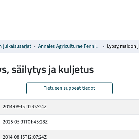
 julkaisusarjat
Annales Agriculturae Fenniae
, säilytys ja kuljetus
Tietueen suppeat tiedot
2014-08-15T12:07:24Z
2025-05-31T01:45:28Z
2014-08-15T12:07:24Z