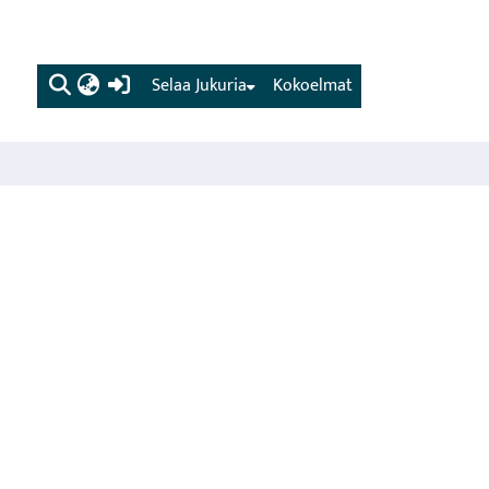
(current)
Selaa Jukuria
Kokoelmat