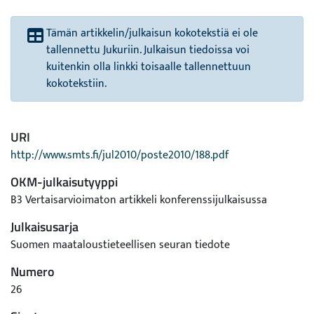
Tämän artikkelin/julkaisun kokotekstiä ei ole
tallennettu Jukuriin. Julkaisun tiedoissa voi
kuitenkin olla linkki toisaalle tallennettuun
kokotekstiin.
URI
http://www.smts.fi/jul2010/poste2010/188.pdf
OKM-julkaisutyyppi
B3 Vertaisarvioimaton artikkeli konferenssijulkaisussa
Julkaisusarja
Suomen maataloustieteellisen seuran tiedote
Numero
26