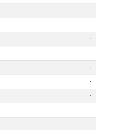
-
-
-
-
-
-
-