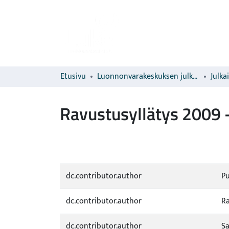
Etusivu
Luonnonvarakeskuksen julkaisut
Julka
Ravustusyllätys 2009 -
dc.contributor.author
Pu
dc.contributor.author
Ra
dc.contributor.author
Sa