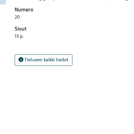
Numero
20
Sivut
13 p.
Tietueen kaikki tiedot