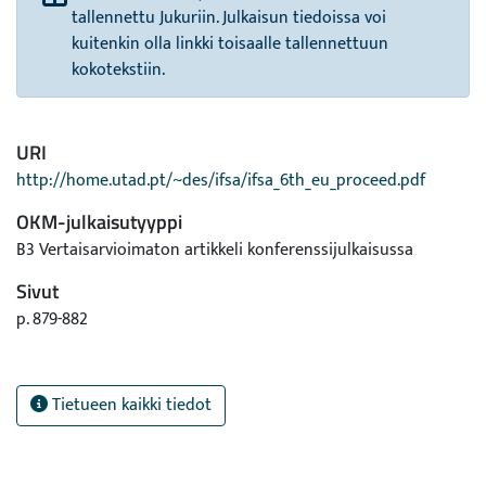
tallennettu Jukuriin. Julkaisun tiedoissa voi
kuitenkin olla linkki toisaalle tallennettuun
kokotekstiin.
URI
http://home.utad.pt/~des/ifsa/ifsa_6th_eu_proceed.pdf
OKM-julkaisutyyppi
B3 Vertaisarvioimaton artikkeli konferenssijulkaisussa
Sivut
p. 879-882
Tietueen kaikki tiedot