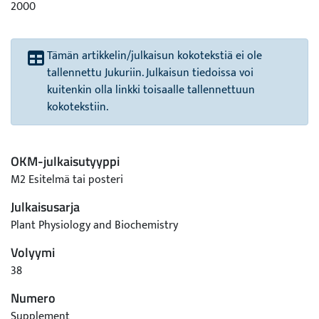
2000
Tämän artikkelin/julkaisun kokotekstiä ei ole
tallennettu Jukuriin. Julkaisun tiedoissa voi
kuitenkin olla linkki toisaalle tallennettuun
kokotekstiin.
OKM-julkaisutyyppi
M2 Esitelmä tai posteri
Julkaisusarja
Plant Physiology and Biochemistry
Volyymi
38
Numero
Supplement