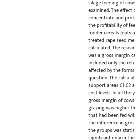
silage feeding of cows 
examined. The effect of 
concentrate and protein
the profitability of fee
fodder cereals (oats an
treated rape seed meal 
calculated. The researc
was a gross margin calc
included only the retur
affected by the forms of
question. The calculati
support areas C1-C2 at 
cost levels. In all the y
gross margin of cows t
grazing was higher than
that had been fed with si
the difference in gross
the groups was statistic
significant only in the s