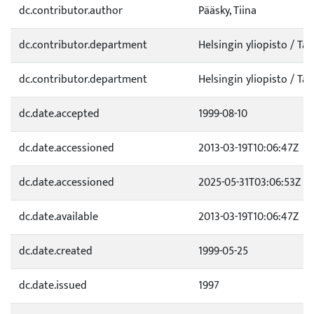
dc.contributor.author
Pääsky, Tiina
dc.contributor.department
Helsingin yliopisto / Tal
dc.contributor.department
Helsingin yliopisto / Tal
dc.date.accepted
1999-08-10
dc.date.accessioned
2013-03-19T10:06:47Z
dc.date.accessioned
2025-05-31T03:06:53Z
dc.date.available
2013-03-19T10:06:47Z
dc.date.created
1999-05-25
dc.date.issued
1997