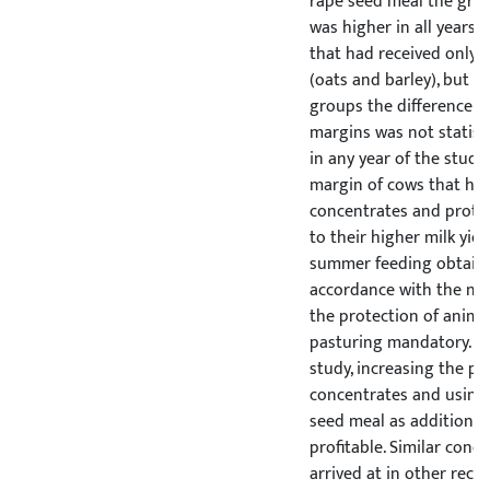
rape seed meal the gro
was higher in all years 
that had received only 
(oats and barley), but 
groups the difference i
margins was not statisti
in any year of the study
margin of cows that ha
concentrates and prote
to their higher milk yiel
summer feeding obtaine
accordance with the new
the protection of anima
pasturing mandatory. Ac
study, increasing the pr
concentrates and using
seed meal as additional
profitable. Similar conc
arrived at in other rec