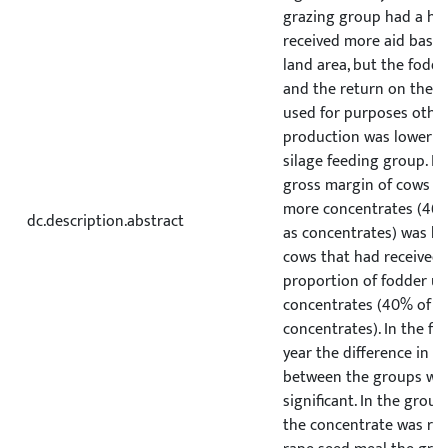
grazing group had a hig
received more aid based
land area, but the fodd
and the return on the a
used for purposes othe
production was lower th
silage feeding group. In 
gross margin of cows th
more concentrates (46%
dc.description.abstract
as concentrates) was hi
cows that had received 
proportion of fodder un
concentrates (40% of fo
concentrates). In the fi
year the difference in t
between the groups wa
significant. In the grou
the concentrate was rep