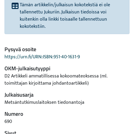
Tämän artikkelin/julkaisun kokotekstiä ei ole
tallennettu Jukuriin. Julkaisun tiedoissa voi
kuitenkin olla linkki toisaalle tallennettuun
kokotekstiin.
Pysyvä osoite
https://urn.fi/URN:ISBN:951-40-1631-9
OKM-julkaisutyyppi
D2 Artikkeli ammatillisessa kokoomateoksessa (ml.
toimittajan kirjoittama johdantoartikkeli)
Julkaisusarja
Metsäntutkimuslaitoksen tiedonantoja
Numero
690
Sivut