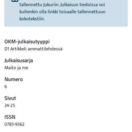
tallennettu Jukuriin. Julkaisun tiedoissa voi
kuitenkin olla linkki toisaalle tallennettuun
kokotekstiin.
OKM-julkaisutyyppi
D1 Artikkeli ammattilehdessä
Julkaisusarja
Maito ja me
Numero
6
Sivut
24-25
ISSN
0785-9562